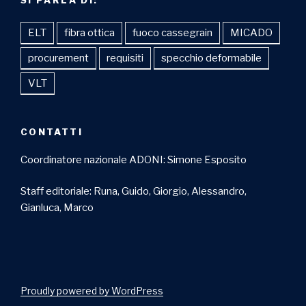
ELT
fibra ottica
fuoco cassegrain
MICADO
procurement
requisiti
specchio deformabile
VLT
CONTATTI
Coordinatore nazionale ADONI: Simone Esposito
Staff editoriale: Runa, Guido, Giorgio, Alessandro,
Gianluca, Marco
Proudly powered by WordPress