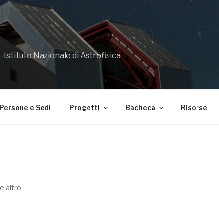
-Istituto Nazionale di Astrofisica
Persone e Sedi
Progetti
Bacheca
Risorse
e altro