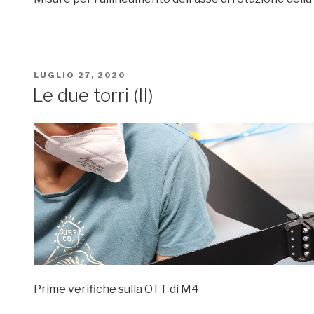
PUBBLICATO
LUGLIO 27, 2020
IL
Le due torri (II)
Prime verifiche sulla OTT di M4