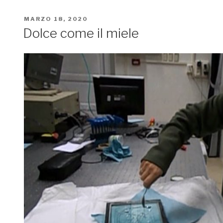
PUBBLICATO
MARZO 18, 2020
IL
Dolce come il miele