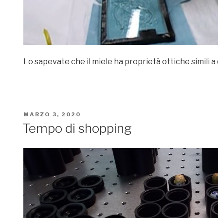
Lo sapevate che il miele ha proprietà ottiche simili a 
PUBBLICATO
MARZO 3, 2020
IL
Tempo di shopping