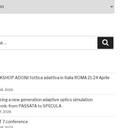
A
Cerca
I POSTS
HOP ADONI: l’ottica adattiva in Italia ROMA 21-24 Aprile
18, 2026
cing a new generation adaptive optics simulation
ork: from PASSATA to SPECULA
7, 2026
 7 conference
18, 2023