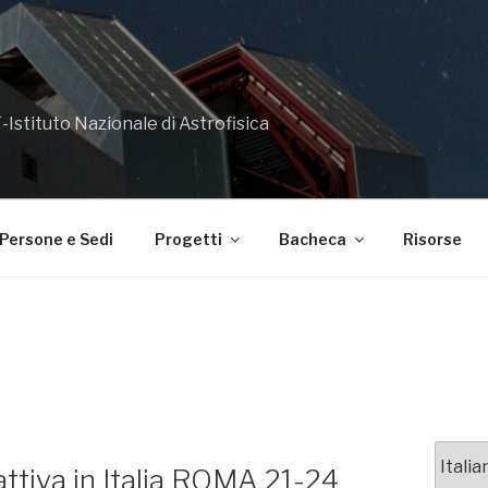
-Istituto Nazionale di Astrofisica
Persone e Sedi
Progetti
Bacheca
Risorse
Scegli
tiva in Italia ROMA 21-24
una