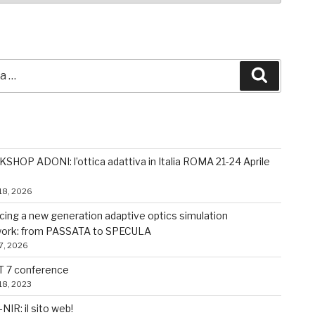
A
Cerca
I POSTS
HOP ADONI: l’ottica adattiva in Italia ROMA 21-24 Aprile
18, 2026
cing a new generation adaptive optics simulation
ork: from PASSATA to SPECULA
7, 2026
 7 conference
18, 2023
IR: il sito web!