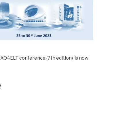
e AO4ELT conference (7th edition) is now
9