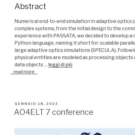
Abstract
Numerical end-to-end simulation in adaptive optics (
complex systems, from the initial design to the com
experience with PASSATA, we decided to develop a 
Python language, naming it short for: scalable paral
large adaptive optics simulations (SPECULA). Follow
physical entities are modeled as processing object
data objects …
leggi di più
read more
PUBBLICATO
GENNAIO 18, 2023
IL
AO4ELT 7 conference