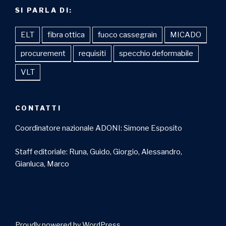
SI PARLA DI:
ELT
fibra ottica
fuoco cassegrain
MICADO
procurement
requisiti
specchio deformabile
VLT
CONTATTI
Coordinatore nazionale ADONI: Simone Esposito
Staff editoriale: Runa, Guido, Giorgio, Alessandro,
Gianluca, Marco
Proudly powered by WordPress