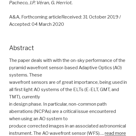
Pacheco, J.P. Véran, G. Herriot.
A&A, Forthcoming articleReceived: 31 October 2019 /
Accepted: 04 March 2020
Abstract
The paper deals with with the on-sky performance of the
pyramid wavefront sensor-based Adaptive Optics (AO)
systems. These
wavefront sensors are of great importance, being used in
all first light AO systems of the ELTs (E-ELT, GMT, and
TMT), currently
in design phase. In particular, non-common path
aberrations (NCPAs) are a critical issue encountered
when using an AO system to
produce corrected images in an associated astronomical
instrument. The AO wavefront sensor (WFS)….
read more